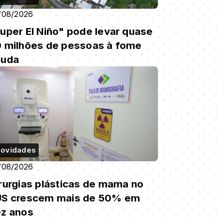
/08/2026
uper El Niño" pode levar quase
 milhões de pessoas à fome
guda
ovidades
/08/2026
rurgias plásticas de mama no
US crescem mais de 50% em
z anos