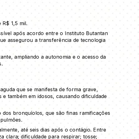
 R$ 1,5 mil.
sível após acordo entre o Instituto Butantan
que assegurou a transferência de tecnologia
zante, ampliando a autonomia e o acesso da
s.
 aguda que se manifesta de forma grave,
os e também em idosos, causando dificuldade
 dos bronquíolos, que são finas ramificações
 pulmões.
mente, até seis dias após o contágio. Entre
a clara; dificuldade para respirar; tosse;