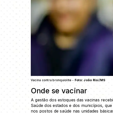
Vacina contra bronquiolite -
Foto: João Risi/MS
Onde se vacinar
A gestão dos estoques das vacinas recebi
Saúde dos estados e dos municípios, que 
nos postos de saúde nas unidades básica