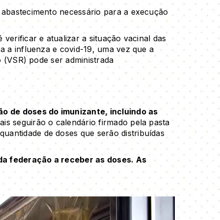
o abastecimento necessário para a execução
verificar e atualizar a situação vacinal das
ra a influenza e covid-19, uma vez que a
io (VSR) pode ser administrada
ão de doses do imunizante, incluindo as
ais seguirão o calendário firmado pela pasta
quantidade de doses que serão distribuídas
 da federação a receber as doses. As