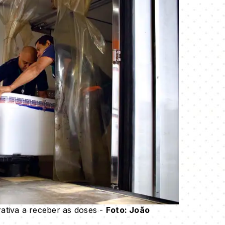
erativa a receber as doses -
Foto: João