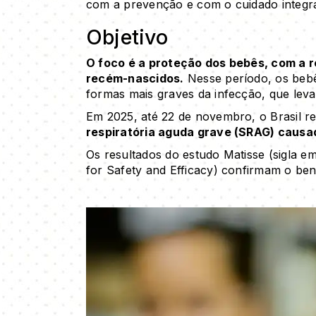
com a prevenção e com o cuidado integral 
Objetivo
O foco é a proteção dos bebês, com a 
recém-nascidos.
Nesse período, os bebê
formas mais graves da infecção, que leva
Em 2025, até 22 de novembro, o Brasil re
respiratória aguda grave (SRAG) causa
Os resultados do estudo Matisse (sigla e
for Safety and Efficacy) confirmam o ben