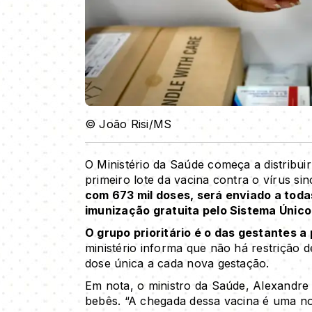
© João Risi/MS
O Ministério da Saúde começa a distribuir
primeiro lote da vacina contra o vírus sin
com 673 mil doses, será enviado a tod
imunização gratuita pelo Sistema Único
O grupo prioritário é o das gestantes a
ministério informa que não há restrição
dose única a cada nova gestação.
Em nota, o ministro da Saúde, Alexandre 
bebês. “A chegada dessa vacina é uma n