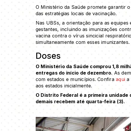
O Ministério da Saúde promete garantir 
das estratégias locais de vacinação.
Nas UBSs, a orientação para as equipes é 
gestantes, incluindo as imunizações cont
vacina contra o vírus sincicial respiratór
simultaneamente com esses imunizantes.
Doses
O Ministério da Saúde comprou 1,8 milh
entregas do início de dezembro
. As dem
com estados e municípios. Confira
aqui
a 
aos estados inicialmente.
O Distrito Federal é a primeira unidade
demais recebem até quarta-feira (3).