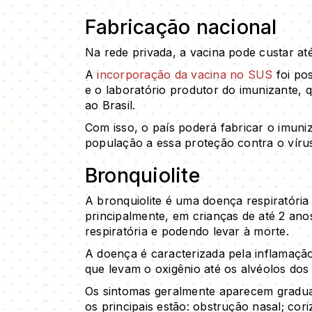
Fabricação nacional
Na rede privada, a vacina pode custar até
A
incorporação da vacina no SUS
foi pos
e o laboratório produtor do imunizante, 
ao Brasil.
Com isso, o país poderá fabricar o imuni
população a essa proteção contra o víru
Bronquiolite
A bronquiolite é uma doença respiratória
principalmente, em crianças de até 2 an
respiratória e podendo levar à morte.
A doença é caracterizada pela inflamação
que levam o oxigênio até os alvéolos dos
Os sintomas geralmente aparecem gradual
os principais estão: obstrução nasal; coriz