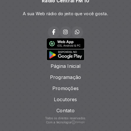
Rádio Central FM 10
A sua Web rádio do jeito que você gosta.
Página Inicial
Programação
Promoções
Locutores
Contato
Todos os direitos reservados.
Com a tecnologia