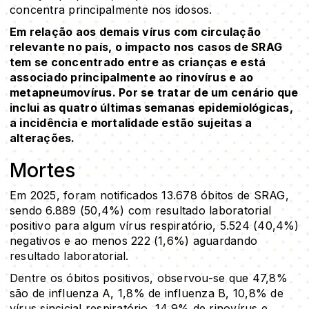
concentra principalmente nos idosos.
Em relação aos demais vírus com circulação
relevante no país, o impacto nos casos de SRAG
tem se concentrado entre as crianças e está
associado principalmente ao rinovírus e ao
metapneumovírus. Por se tratar de um cenário que
inclui as quatro últimas semanas epidemiológicas,
a incidência e mortalidade estão sujeitas a
alterações.
Mortes
Em 2025, foram notificados 13.678 óbitos de SRAG,
sendo 6.889 (50,4%) com resultado laboratorial
positivo para algum vírus respiratório, 5.524 (40,4%)
negativos e ao menos 222 (1,6%) aguardando
resultado laboratorial.
Dentre os óbitos positivos, observou-se que 47,8%
são de influenza A, 1,8% de influenza B, 10,8% de
vírus sincicial respiratório, 14,9% de rinovírus e