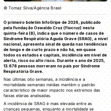
© Tomaz Silva/Agência Brasil
O primeiro boletim InfoGripe de 2026, publicado
pela Fundação Oswaldo Cruz (Fiocruz) nesta
quinta-feira (8), indica que o número de casos de
Síndrome Respiratória Aguda Grave (SRAG), a nível
nacional, apresenta sinal de queda nas tendências
de longo e de curto prazo e não há, em quase
todos os estados e capitais, incidência em nível de
alerta, risco ou alto risco. Durante o ano de 2025,
13.678 pessoas morreram no país por Síndrome
Respiratória Grave.
Nas últimas oito semanas, a incidência e a
mortalidade semanais médias mantêm o padrão
característico de maior impacto nos extremos das
faixas etárias analisadas.
A incidência de SRAG é mais elevada entre as
crianças pequenas, enquanto a mortalidade se