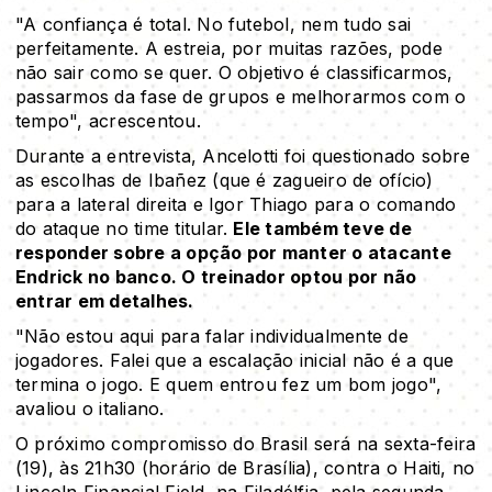
"A confiança é total. No futebol, nem tudo sai
perfeitamente. A estreia, por muitas razões, pode
não sair como se quer. O objetivo é classificarmos,
passarmos da fase de grupos e melhorarmos com o
tempo", acrescentou.
Durante a entrevista, Ancelotti foi questionado sobre
as escolhas de Ibañez (que é zagueiro de ofício)
para a lateral direita e Igor Thiago para o comando
do ataque no time titular.
Ele também teve de
responder sobre a opção por manter o atacante
Endrick no banco. O treinador optou por não
entrar em detalhes.
"Não estou aqui para falar individualmente de
jogadores. Falei que a escalação inicial não é a que
termina o jogo. E quem entrou fez um bom jogo",
avaliou o italiano.
O próximo compromisso do Brasil será na sexta-feira
(19), às 21h30 (horário de Brasília), contra o Haiti, no