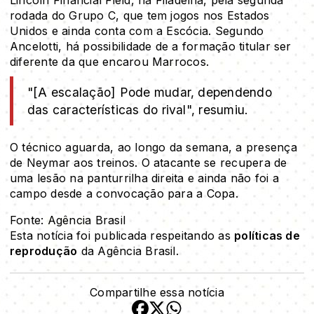
Lincoln Financial Field, na Filadélfia, pela segunda
rodada do Grupo C, que tem jogos nos Estados
Unidos e ainda conta com a Escócia. Segundo
Ancelotti, há possibilidade de a formação titular ser
diferente da que encarou Marrocos.
"[A escalação] Pode mudar, dependendo
das características do rival", resumiu.
O técnico aguarda, ao longo da semana, a presença
de Neymar aos treinos. O atacante se recupera de
uma lesão na panturrilha direita e ainda não foi a
campo desde a convocação para a Copa.
Fonte: Agência Brasil
Esta notícia foi publicada respeitando as
políticas de
reprodução
da Agência Brasil.
Compartilhe essa notícia