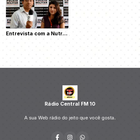
Entrevista com a Nutricionista Lívia Aparecida Gontijo Cassiano
Rádio Central FM 10
A sua Web rádio do jeito que você gosta.